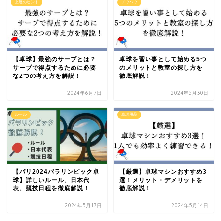
上達のヒント
ノウハウ
【卓球】最強のサーブとは？
卓球を習い事として始める5つ
サーブで得点するために必要
のメリットと教室の探し方を
な2つの考え方を解説！
徹底解説！
2024年6月7日
2024年5月30日
ルール
卓球用品
【パリ2024パラリンピック卓
【厳選】卓球マシンおすすめ3
球】詳しいルール、日本代
選！メリット・デメリットを
表、競技日程を徹底解説！
徹底解説！
2024年5月17日
2024年5月14日