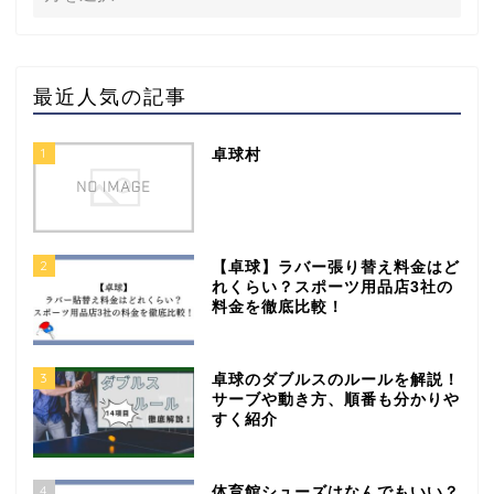
最近人気の記事
1
卓球村
2
【卓球】ラバー張り替え料金はど
れくらい？スポーツ用品店3社の
料金を徹底比較！
3
卓球のダブルスのルールを解説！
サーブや動き方、順番も分かりや
すく紹介
4
体育館シューズはなんでもいい？