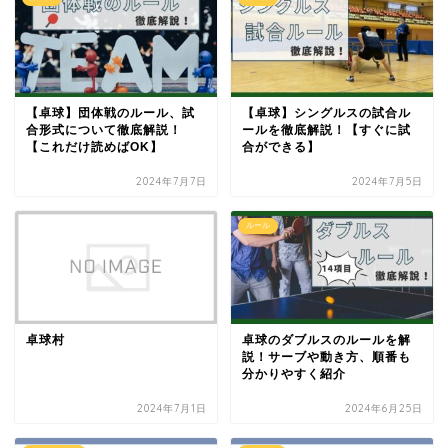
【卓球】団体戦のルール、試
【卓球】シングルスの試合ル
合形式について徹底解説！
ールを徹底解説！【すぐに試
【これだけ読めばOK】
合ができる】
2024年7月7日
2024年7月5日
ルール
卓球村
卓球のダブルスのルールを解
説！サーブや動き方、順番も
分かりやすく紹介
2024年7月1日
2024年6月25日