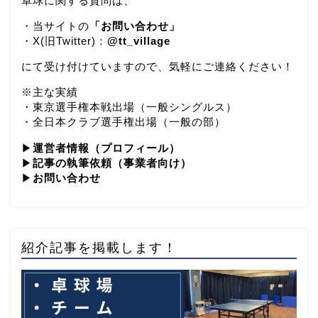
卓球に関する質問は、
・当サイトの
「お問い合わせ」
・X(旧Twitter)：
@tt_village
にて受け付けていますので、気軽にご連絡ください！
※主な実績
・東京選手権本戦出場（一般シングルス）
・全日本クラブ選手権出場（一般の部）
▶
運営者情報（プロフィール）
▶
記事の執筆依頼（事業者向け）
▶
お問い合わせ
紹介記事を掲載します！