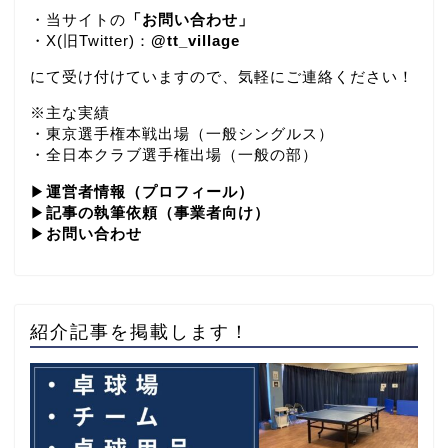
・当サイトの
「お問い合わせ」
・X(旧Twitter)：
@tt_village
にて受け付けていますので、気軽にご連絡ください！
※主な実績
・東京選手権本戦出場（一般シングルス）
・全日本クラブ選手権出場（一般の部）
▶
運営者情報（プロフィール）
▶
記事の執筆依頼（事業者向け）
▶
お問い合わせ
紹介記事を掲載します！