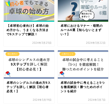
【卓球初心者向け】卓球の始
卓球におけるマナー・暗黙の
め方から、うまくなる方法ま
ルール6選【知らないとまず
で6ステップで解説！
い？】
2024年3月25日
2024年3月22日
初心者向け
上達のヒント
卓球のシングルスの進め方9ス
卓球の試合中に考えること5つ
テップを詳しく解説【初心者
を徹底解説！勝つためのポイ
必見！】
ントを紹介
2024年3月19日
2024年3月7日