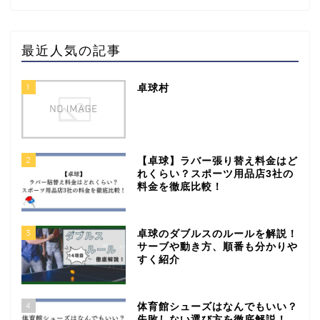
最近人気の記事
1
卓球村
2
【卓球】ラバー張り替え料金はど
れくらい？スポーツ用品店3社の
料金を徹底比較！
3
卓球のダブルスのルールを解説！
サーブや動き方、順番も分かりや
すく紹介
4
体育館シューズはなんでもいい？
失敗しない選び方を徹底解説！