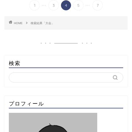
...
...
1
3
4
5
7
HOME
検索結果「大会」
検索
プロフィール