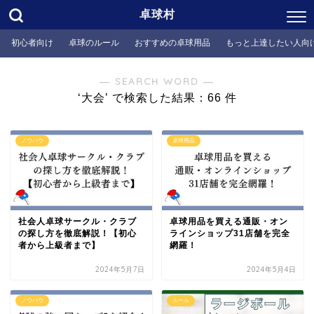
卓球村
初心者向け
卓球のルール
おすすめの卓球用品
もっと上達したい人向
― SEARCH WORD ―
‘大会’ で検索した結果：66 件
ノウハウ
卓球用品
社会人卓球サークル・クラブ
卓球用品を買える通販・オン
の探し方を徹底解説！【初心
ラインショップ31店舗を完全
者から上級者まで】
網羅！
2024年5月7日
2024年5月4日
ノウハウ
ルール