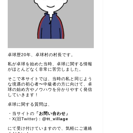
卓球歴20年、卓球村の村長です。
私が卓球を始めた当時、卓球に関する情報
がほとんどなく非常に苦労しました。
そこで本サイトでは、当時の私と同じよう
な境遇の初心者〜中級者の方に向けて、卓
球の始め方やノウハウを分かりやすく発信
していきます！
卓球に関する質問は、
・当サイトの
「お問い合わせ」
・X(旧Twitter)：
@tt_village
にて受け付けていますので、気軽にご連絡