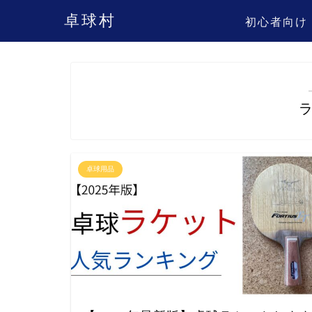
卓球村
初心者向け
卓球用品