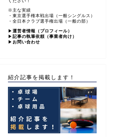
ください！
※主な実績
・東京選手権本戦出場（一般シングルス）
・全日本クラブ選手権出場（一般の部）
▶
運営者情報（プロフィール）
▶
記事の執筆依頼（事業者向け）
▶
お問い合わせ
紹介記事を掲載します！