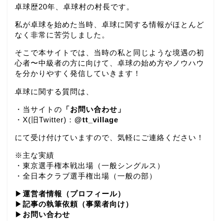
卓球歴20年、卓球村の村長です。
私が卓球を始めた当時、卓球に関する情報がほとんど
なく非常に苦労しました。
そこで本サイトでは、当時の私と同じような境遇の初
心者〜中級者の方に向けて、卓球の始め方やノウハウ
を分かりやすく発信していきます！
卓球に関する質問は、
・当サイトの
「お問い合わせ」
・X(旧Twitter)：
@tt_village
にて受け付けていますので、気軽にご連絡ください！
※主な実績
・東京選手権本戦出場（一般シングルス）
・全日本クラブ選手権出場（一般の部）
▶
運営者情報（プロフィール）
▶
記事の執筆依頼（事業者向け）
▶
お問い合わせ