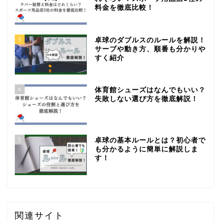
料金を徹底比較！
3
卓球のダブルスのルールを解説！
サーブや動き方、順番も分かりや
すく紹介
4
体育館シューズはなんでもいい？
失敗しない選び方を徹底解説！
5
卓球の基本ルールとは？初心者で
も分かるように簡単に解説しま
す！
関連サイト