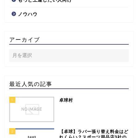
ノウハウ
アーカイブ
最近人気の記事
1
卓球村
2
【卓球】ラバー張り替え料金はど
れくらい？スポーツ用品店3社の