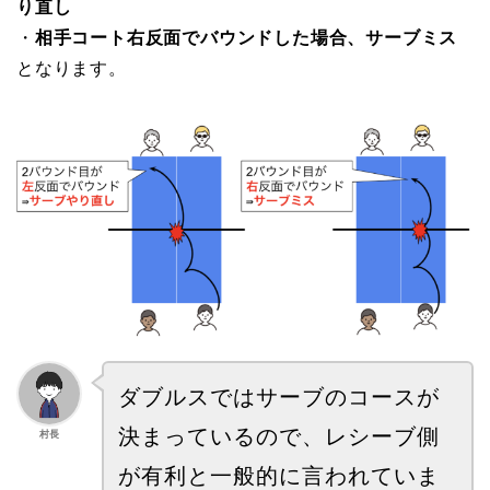
り直し
・
相手コート右反面でバウンドした場合、サーブミス
となります。
ダブルスではサーブのコースが
決まっているので、レシーブ側
村長
が有利と一般的に言われていま