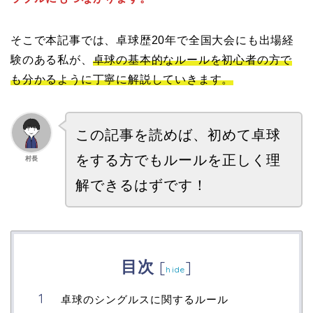
そこで本記事では、卓球歴20年で全国大会にも出場経
験のある私が、
卓球の基本的なルールを初心者の方で
も分かるように丁寧に解説していきます。
この記事を読めば、初めて卓球
をする方でもルールを正しく理
村長
解できるはずです！
目次
[
]
hide
卓球のシングルスに関するルール