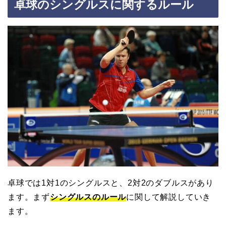
卓球のシングルスに関するルール
卓球では1対1のシングルスと、2対2のダブルスがあり
ます。まず
シングルスのルール
に関して解説していき
ます。