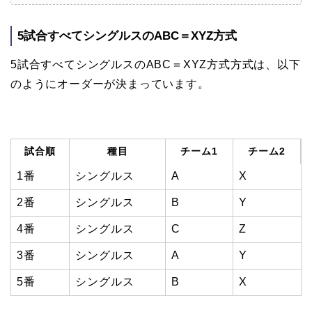
5試合すべてシングルスのABC＝XYZ方式
5試合すべてシングルスのABC＝XYZ方式方式は、以下
のようにオーダーが決まっています。
試合順
種目
チーム1
チーム2
1番
シングルス
A
X
2番
シングルス
B
Y
4番
シングルス
C
Z
3番
シングルス
A
Y
5番
シングルス
B
X