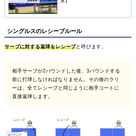
見】
シングルスのレシーブルール
サーブに対する返球をレシーブ
と呼びます。
相手サーブが2バウンドした後、3バウンドする
前に打球しなければなりません。その後のラリ
ーは、全てレシーブと同じように相手コートに
直接返球します。