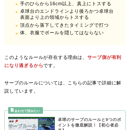
手のひらから16cm以上、真上にトスする
卓球台のエンドラインより後ろかつ卓球台
表面より上の領域からトスする
頂点から落下してきたタイミングで打つ
体、衣服でボールを隠してはならない
このようなルールが存在する理由は、
サーブ側が有利
になり過ぎるから
です。
サーブのルールについては、こちらの記事で詳細に解
説しています。
卓球のサーブのルールと9つのポ
イントを徹底解説！【初心者必