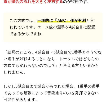
置が試合の流れを大きく左右する
のが特徴です。
この方式では、
一般的に「ABC」側が有利
と言
われています。エース級の選手を4試合目に配置
できるからですね。
「結局のところ、4試合目・5試合目で1番手とそうでな
い選手が対戦することになり、トータルではどちらの
方式でも変わらないのでは？」と考える方もいるかも
しれません。
しかし5試合目まで試合がもつれた場合、1番手の選手
であっても緊張によって普段通りの力を発揮できない
可能性があります。