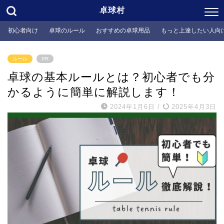
卓球村
初心者向け
卓球のルール
おすすめの卓球用品
もっと上達したい人向
ルール
PR
卓球の基本ルールとは？初心者でも分
かるように簡単に解説します！
2024年1月6日
/
2025年4月3日