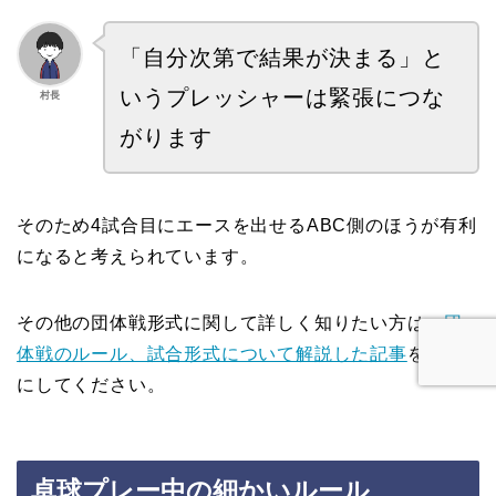
「自分次第で結果が決まる」と
いうプレッシャーは緊張につな
村長
がります
そのため4試合目にエースを出せるABC側のほうが有利
になると考えられています。
その他の団体戦形式に関して詳しく知りたい方は、
団
体戦のルール、試合形式について解説した記事
を参考
にしてください。
卓球プレー中の細かいルール