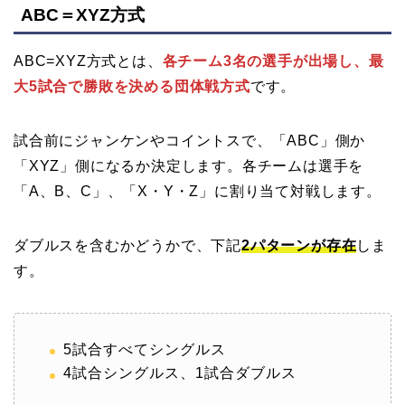
ABC＝XYZ方式
ABC=XYZ方式とは、
各チーム3名の選手が出場し、最
大5試合で勝敗を決める団体戦方式
です。
試合前にジャンケンやコイントスで、「ABC」側か
「XYZ」側になるか決定します。各チームは選手を
「A、B、C」、「X・Y・Z」に割り当て対戦します。
ダブルスを含むかどうかで、下記
2パターンが存在
しま
す。
5試合すべてシングルス
4試合シングルス、1試合ダブルス