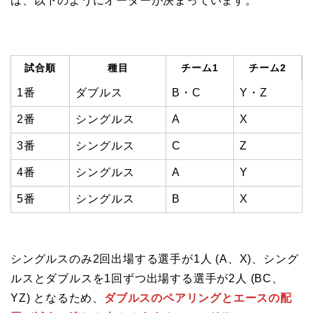
は、以下のようにオーダーが決まっています。
試合順
種目
チーム1
チーム2
1番
ダブルス
B・C
Y・Z
2番
シングルス
A
X
3番
シングルス
C
Z
4番
シングルス
A
Y
5番
シングルス
B
X
シングルスのみ2回出場する選手が1人 (A、X)、シング
ルスとダブルスを1回ずつ出場する選手が2人 (BC、
YZ) となるため、
ダブルスのペアリングとエースの配