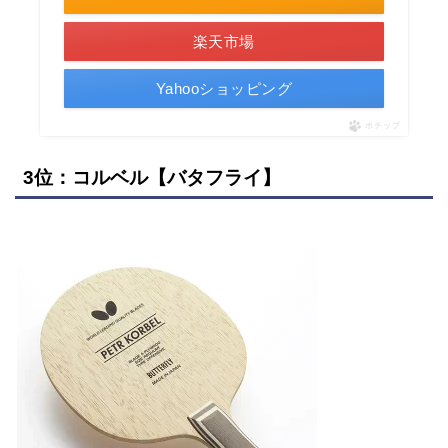
楽天市場
Yahooショッピング
ポチップ
3位：コルベル【バタフライ】