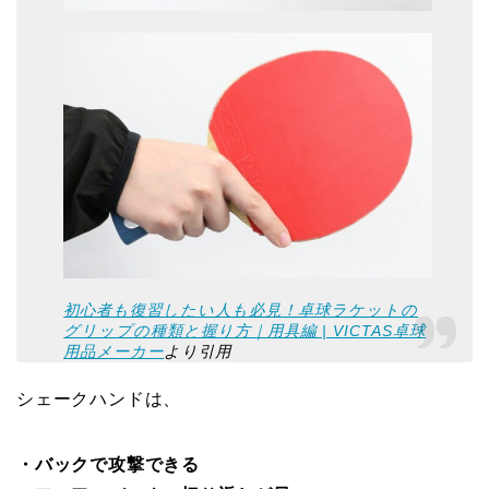
初心者も復習したい人も必見！卓球ラケットの
グリップの種類と握り方｜用具編 | VICTAS卓球
用品メーカー
より引用
シェークハンドは、
・バックで攻撃できる