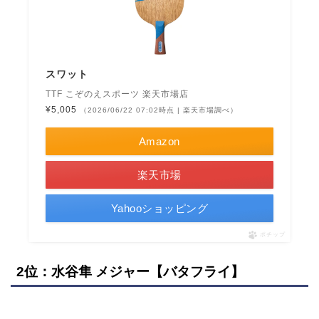
スワット
TTF こぞのえスポーツ 楽天市場店
¥5,005
（2026/06/22 07:02時点 | 楽天市場調べ）
Amazon
楽天市場
Yahooショッピング
ポチップ
2位：水谷隼 メジャー【バタフライ】