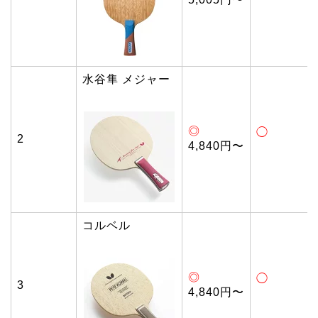
水谷隼 メジャー
◎
◯
2
4,840円〜
コルベル
◎
◯
3
4,840円〜