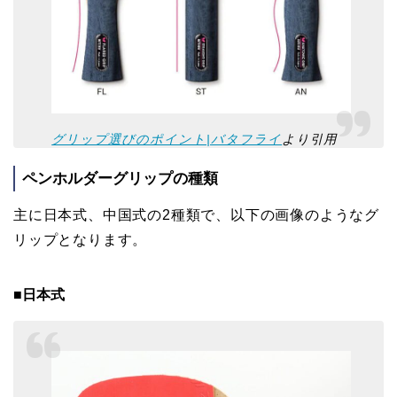
グリップ選びのポイント|バタフライ
より引用
ペンホルダーグリップの種類
主に日本式、中国式の2種類で、以下の画像のようなグ
リップとなります。
■日本式