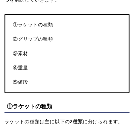
①ラケットの種類
②グリップの種類
③素材
④重量
⑤値段
①ラケットの種類
ラケットの種類は主に以下の
2種類
に分けられます。