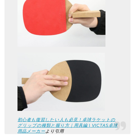
初心者も復習したい人も必見！卓球ラケットの
グリップの種類と握り方｜用具編 | VICTAS卓球
用品メーカー
より引用