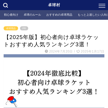
卓球村
初心者向け
卓球のルール
おすすめの卓球用品
もっと上達したい人向
卓球用品
PR
【2025年版】初心者向け卓球ラケッ
トおすすめ人気ランキング3選！
2024年7月20日
/
2025年1月17日