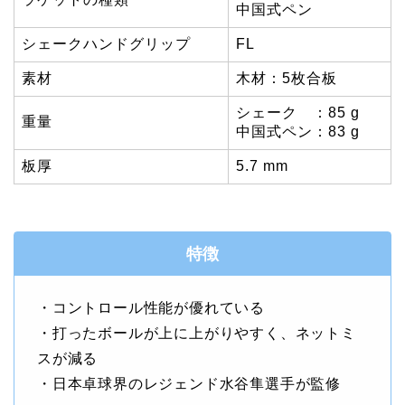
中国式ペン
シェークハンドグリップ
FL
素材
木材：5枚合板
シェーク ：85 g
重量
中国式ペン：83 g
板厚
5.7 mm
特徴
・コントロール性能が優れている
・打ったボールが上に上がりやすく、ネットミ
スが減る
・日本卓球界のレジェンド水谷隼選手が監修