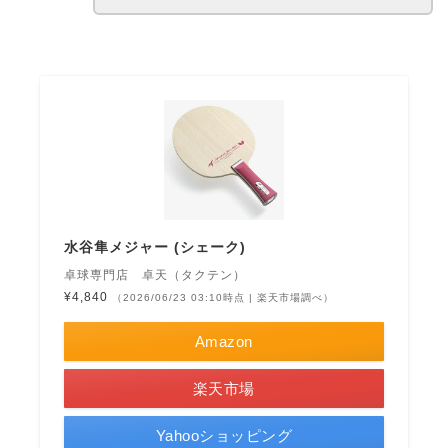
水谷隼メジャー (シェーク)
卓球専門店 卓天（タクテン）
¥4,840
（2026/06/23 03:10時点 | 楽天市場調べ）
Amazon
楽天市場
Yahooショッピング