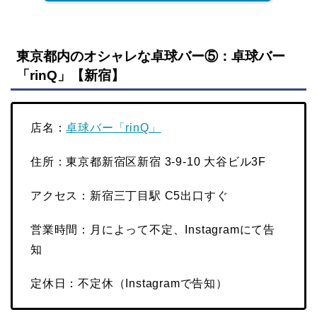
東京都内のオシャレな卓球バー⑤：卓球バー
「rinQ」【新宿】
店名：
卓球バー「rinQ」
住所：東京都新宿区新宿 3-9-10 大谷ビル3F
アクセス：新宿三丁目駅 C5出口すぐ
営業時間：月によって不定、Instagramにて告
知
定休日：不定休（Instagramで告知）