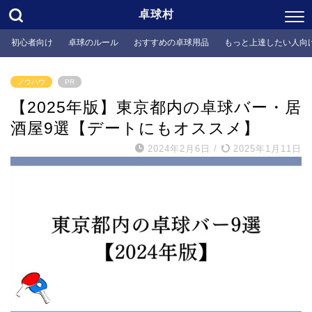
卓球村
初心者向け
卓球のルール
おすすめの卓球用品
もっと上達したい人向
ノウハウ
PR
【2025年版】東京都内の卓球バー・居
酒屋9選【デートにもオススメ】
2024年2月6日
/
2025年1月11日