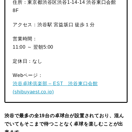
住所：東京都渋谷区渋谷1-14-14 渋谷東口会館
8F
アクセス：渋谷駅 宮益坂口 徒歩１分
営業時間：
11:00 ～ 翌朝5:00
定休日：なし
Webページ：
渋谷卓球倶楽部 – EST 渋谷東口会館
(shibuyaest.co.jp)
渋谷で最多の全19台の卓球台が設置されており、混ん
でいてもそこまで待つことなく卓球を楽しむことが出