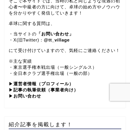
そこで本サイトでは、当時の私と同じような境遇の初
心者〜中級者の方に向けて、卓球の始め方やノウハウ
を分かりやすく発信していきます！
卓球に関する質問は、
・当サイトの
「お問い合わせ」
・X(旧Twitter)：
@tt_village
にて受け付けていますので、気軽にご連絡ください！
※主な実績
・東京選手権本戦出場（一般シングルス）
・全日本クラブ選手権出場（一般の部）
▶
運営者情報（プロフィール）
▶
記事の執筆依頼（事業者向け）
▶
お問い合わせ
紹介記事を掲載します！