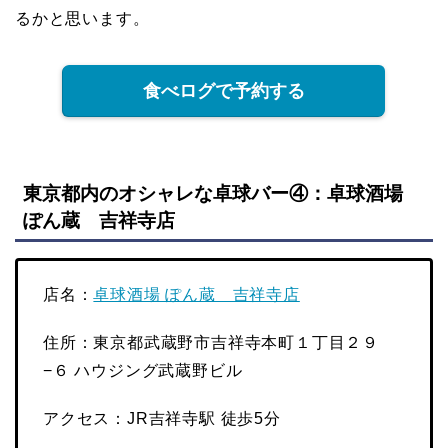
るかと思います。
食べログで予約する
東京都内のオシャレな卓球バー④：卓球酒場
ぽん蔵 吉祥寺店
店名：
卓球酒場 ぽん蔵 吉祥寺店
住所：東京都武蔵野市吉祥寺本町１丁目２９
−６ ハウジング武蔵野ビル
アクセス：JR吉祥寺駅 徒歩5分