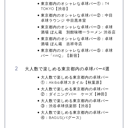
東京都内のオシャレな卓球バー①：T4
TOKYO【渋谷】
東京都内のオシャレな卓球バー②：中目
卓球ラウンジ 中目黒本室
東京都内のオシャレな卓球バー③：卓球
酒場 ぽん蔵 別館味噌一ラーメン 渋谷店
東京都内のオシャレな卓球バー④：卓球
酒場 ぽん蔵 吉祥寺店
東京都内のオシャレな卓球バー⑤：卓球
バー「rinQ」【新宿】
大人数で楽しめる東京都内の卓球バー4選
大人数で楽しめる東京都内の卓球バー
①：Akiba卓球スタイル【秋葉原】
大人数で楽しめる東京都内の卓球バー
②：ダイニングバー ケーズ【神田】
大人数で楽しめる東京都内の卓球バー
③：渋谷卓球倶楽部【渋谷】
大人数で楽しめる東京都内の卓球バー
④：BAGUS(バグース)