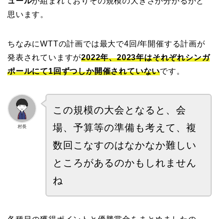
ュール
が組まれておりその規模の大きさが分かるかと
思います。
ちなみにWTTの計画では最大で4回/年開催する計画が
発表されていますが
2022年、2023年はそれぞれシンガ
ポールにて1回ずつしか開催されていない
です。
この規模の大会となると、会
場、予算等の準備も考えて、複
村長
数回こなすのはなかなか難しい
ところがあるのかもしれません
ね