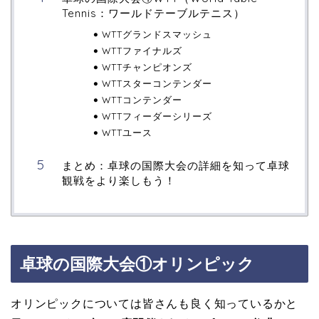
Tennis：ワールドテーブルテニス）
WTTグランドスマッシュ
WTTファイナルズ
WTTチャンピオンズ
WTTスターコンテンダー
WTTコンテンダー
WTTフィーダーシリーズ
WTTユース
まとめ：卓球の国際大会の詳細を知って卓球
観戦をより楽しもう！
卓球の国際大会①オリンピック
オリンピックについては皆さんも良く知っているかと