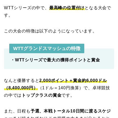
WTTシリーズの中で、
最高峰の位置付け
となる大会で
す。
この大会の特徴は以下のようになっています。
WTTグランドスマッシュの特徴
・WTTシリーズで最大の獲得ポイントと賞金
なんと優勝すると
2,000ポイント＋賞金約6,000ドル
（8,400,000円）
（1ドル＝140円換算）で、卓球競技
の中では
トップクラスの賞金
です。
また、日程も
予選、本戦トータル10日間に渡るスケジ