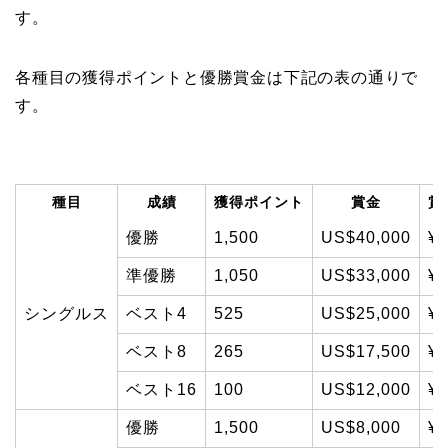
す。
各種目の獲得ポイントと優勝賞金は下記の表の通りで
す。
種目
成績
獲得ポイント
賞金
賞
優勝
1,500
US$40,000
¥5
準優勝
1,050
US$33,000
¥4
シングルス
ベスト4
525
US$25,000
¥3
ベスト8
265
US$17,500
¥2
ベスト16
100
US$12,000
¥1
優勝
1,500
US$8,000
¥1