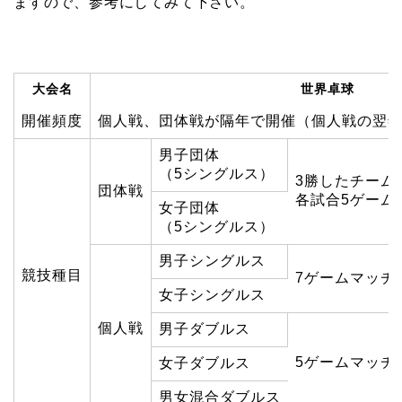
ますので、参考にしてみて下さい。
大会名
世界卓球
開催頻度
個人戦、団体戦が隔年で開催（個人戦の翌
男子団体
（5シングルス）
3勝したチーム
団体戦
各試合5ゲーム
女子団体
（5シングルス）
男子シングルス
競技種目
7ゲームマッチ
女子シングルス
個人戦
男子ダブルス
5ゲームマッチ
女子ダブルス
男女混合ダブルス