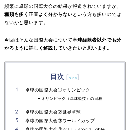
頻繁に卓球の国際大会の結果が報道されていますが、
種類も多く正直よく分からない
という方も多いのでは
ないかと思います。
今回はそんな国際大会について
卓球経験者以外でも分
かるように詳しく解説していきたいと思います。
目次
[
]
hide
卓球の国際大会①オリンピック
オリンピック（卓球競技）の日程
卓球の国際大会②世界卓球
卓球の国際大会③ワールドカップ
卓球の国際大会④WTT（World Table