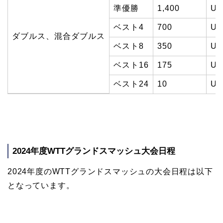
準優勝
1,400
US
ベスト4
700
US
ダブルス、混合ダブルス
ベスト8
350
US
ベスト16
175
US
ベスト24
10
US
2024年度WTTグランドスマッシュ大会日程
2024年度のWTTグランドスマッシュの大会日程は以下
となっています。