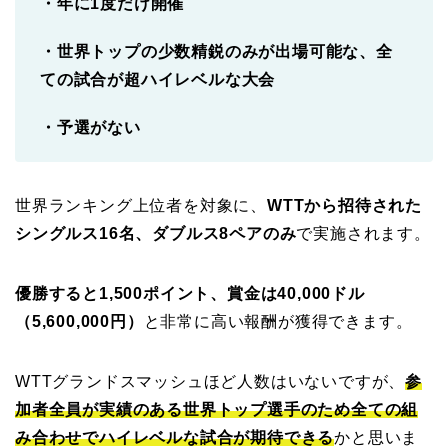
・年に1度だけ開催
・世界トップの少数精鋭のみが出場可能な、全
ての試合が超ハイレベルな大会
・予選がない
世界ランキング上位者を対象に、
WTTから招待された
シングルス16名、ダブルス8ペアのみ
で実施されます。
優勝すると1,500ポイント、賞金は40,000ドル
（5,600,000円）
と非常に高い報酬が獲得できます。
WTTグランドスマッシュほど人数はいないですが、
参
加者全員が実績のある世界トップ選手のため全ての組
み合わせでハイレベルな試合が期待できる
かと思いま