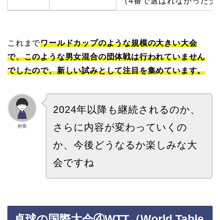
（4番で選ばれなかったダ
これまで
ワールドカップのような規模の大きい大会
で、このような男女混合の団体戦は行われていません
でしたので、新しい試みとして注目を集めています。
2024年以降も継続されるのか、
さらに内容が変わっていくの
村長
か、今後どうなるか楽しみな大
会ですね
卓球の国際大会④WTT（World Table