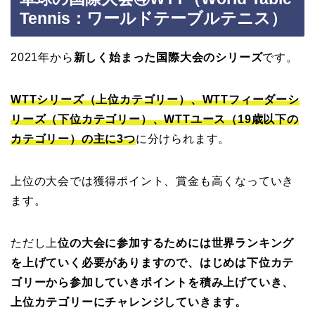
Tennis：ワールドテーブルテニス）
2021年から
新しく始まった国際大会のシリーズ
です。
WTTシリーズ（上位カテゴリー）、WTTフィーダーシ
リーズ（下位カテゴリー）、WTTユース（19歳以下の
カテゴリー）の主に3つ
に分けられます。
上位の大会では獲得ポイント、賞金も高くなっていき
ます。
ただし上
位の大会に参加するためには世界ランキング
を上げていく必要がありますので、はじめは下位カテ
ゴリーから参加していきポイントを積み上げていき、
上位カテゴリーにチャレンジしていきます。