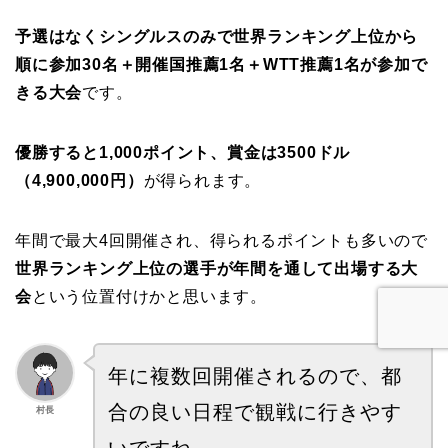
予選はなくシングルスのみで世界ランキング上位から
順に参加30名＋開催国推薦1名＋WTT推薦1名が参加で
きる大会
です。
優勝すると1,000ポイント、賞金は3500ドル
（4,900,000円）
が得られます。
年間で最大4回開催され、得られるポイントも多いので
世界ランキング上位の選手が年間を通して出場する大
会
という位置付けかと思います。
年に複数回開催されるので、都
合の良い日程で観戦に行きやす
村長
いですね