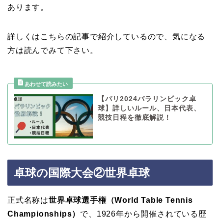
あります。
詳しくはこちらの記事で紹介しているので、気になる
方は読んでみて下さい。
【パリ2024パラリンピック卓
球】詳しいルール、日本代表、
競技日程を徹底解説！
卓球の国際大会②世界卓球
正式名称は
世界卓球選手権（World Table Tennis
Championships）
で、1926年から開催されている歴