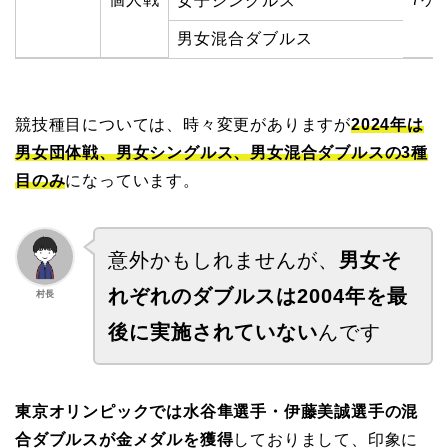
女子シングルス
男女混合ダブルス
競技種目については、時々変更がありますが
2024年は
男女団体戦、男女シングルス、男女混合ダブルスの3種
目のみ
になっています。
意外かもしれませんが、
男女そ
れぞれのダブルスは2004年を最
村長
後に実施されていない
んです
東京オリンピックでは水谷隼選手・伊藤美誠選手の混
合ダブルスが金メダルを獲得
しておりまして、印象に