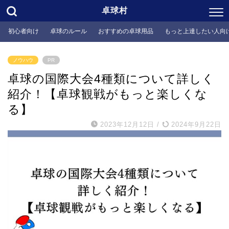
卓球村
初心者向け
卓球のルール
おすすめの卓球用品
もっと上達したい人向
ノウハウ
PR
卓球の国際大会4種類について詳しく
紹介！【卓球観戦がもっと楽しくな
る】
2023年12月12日
/
2024年9月22日