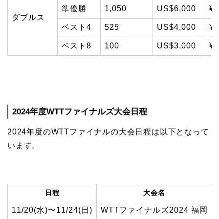
準優勝
1,050
US$6,000
¥8
ダブルス
ベスト4
525
US$4,000
¥5
ベスト8
100
US$3,000
¥4
2024年度WTTファイナルズ大会日程
2024年度のWTTファイナルの大会日程は以下となって
います。
日程
大会名
11/20(水)〜11/24(日)
WTTファイナルズ2024 福岡