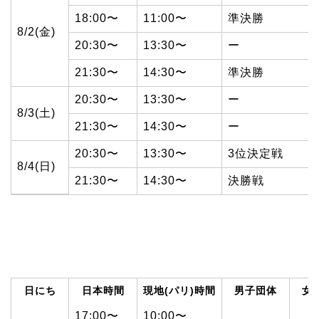
18:00〜
11:00〜
準決勝
8/2(金)
20:30〜
13:30〜
ー
21:30〜
14:30〜
準決勝
20:30〜
13:30〜
ー
8/3(土)
21:30〜
14:30〜
ー
20:30〜
13:30〜
3位決定戦
8/4(日)
21:30〜
14:30〜
決勝戦
日にち
日本時間
現地(パリ)時間
男子団体
女
17:00〜
10:00〜