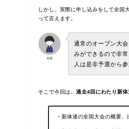
しかし、実際に申し込みをして全国
って言えます。
通常のオープン大会
みができるので非常
村長
人は是非予選から参
そこで今回は、
過去4回にわたり新
・新体連の全国大会の概要、