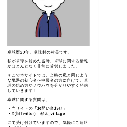
卓球歴20年、卓球村の村長です。
私が卓球を始めた当時、卓球に関する情報
がほとんどなく非常に苦労しました。
そこで本サイトでは、当時の私と同じよう
な境遇の初心者〜中級者の方に向けて、卓
球の始め方やノウハウを分かりやすく発信
していきます！
卓球に関する質問は、
・当サイトの
「お問い合わせ」
・X(旧Twitter)：
@tt_village
にて受け付けていますので、気軽にご連絡