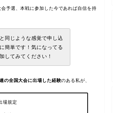
大会予選、本戦に参加した今であれば自信を持
と同じような感覚で申し込
に簡単です！気になってる
加してみてください！
体連の全国大会に出場した経験
のある私が、
出場規定