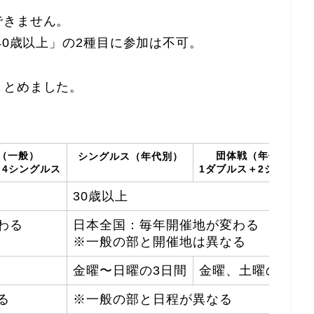
できません。
40歳以上」の2種目に参加は不可。
まとめました。
（一般）
団体戦（年代別）
シングルス（年代別）
＋4シングルス
1ダブルス＋2シングル
30歳以上
わる
日本全国：毎年開催地が変わる
※一般の部と開催地は異なる
金曜〜日曜の3日間
金曜、土曜の2日間
る
※一般の部と日程が異なる