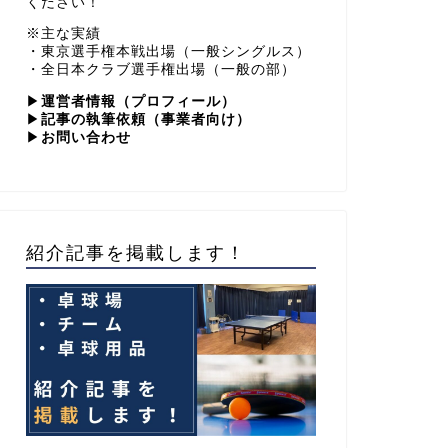
ください！
※主な実績
・東京選手権本戦出場（一般シングルス）
・全日本クラブ選手権出場（一般の部）
▶
運営者情報（プロフィール）
▶
記事の執筆依頼（事業者向け）
▶
お問い合わせ
紹介記事を掲載します！