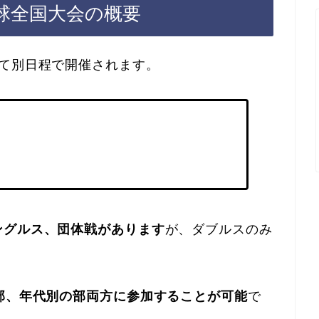
卓球全国大会の概要
けて別日程で開催されます。
ングルス、団体戦があります
が、ダブルスのみ
部、年代別の部両方に参加することが可能
で