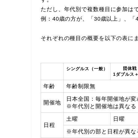
ただし、年代別で複数種目に参加は
例：40歳の方が、「30歳以上」、「
それぞれの種目の概要を以下の表に
団体戦
シングルス（一般）
1ダブルス
年齢
年齢制限無
日本全国：毎年開催地が変
開催地
※年代別と開催地は異なる
土曜
日曜
日程
※年代別の部と日程が異な