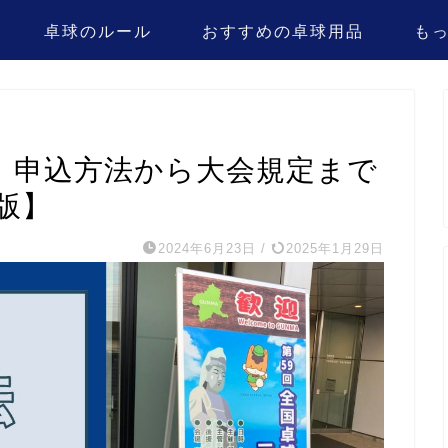
卓球のルール
おすすめの卓球用品
も
】申込方法から大会規定まで
版】
2024年6月23日
/
2025年1月29日