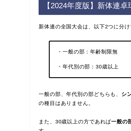
【2024年度版】新体連
新体連の全国大会は、以下2つに分
・一般の部：年齢制限無
・年代別の部：30歳以上
一般の部、年代別の部どちらも、
シ
の種目はありません。
また、30歳以上の方であれば
一般の
す。