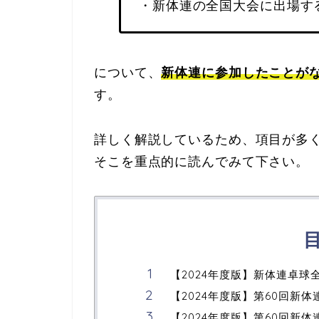
・新体連の全国大会に出場す
について、
新体連に参加したことが
す。
詳しく解説しているため、項目が多
そこを重点的に読んでみて下さい。
【2024年度版】新体連卓球
【2024年度版】第60回新
【2024年度版】第60回新