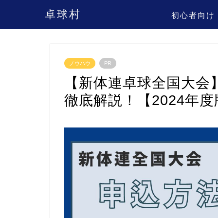
卓球村
初心者向け
ノウハウ
PR
【新体連卓球全国大会
徹底解説！【2024年度