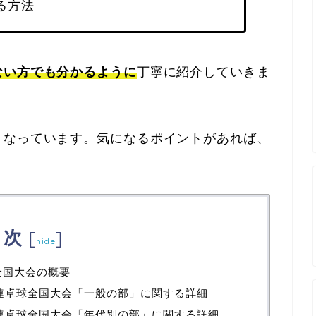
る方法
ない方でも分かるように
丁寧に紹介していきま
くなっています。気になるポイントがあれば、
目次
[
]
hide
全国大会の概要
体連卓球全国大会「一般の部」に関する詳細
体連卓球全国大会「年代別の部」に関する詳細