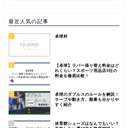
最近人気の記事
1
卓球村
2
【卓球】ラバー張り替え料金はど
れくらい？スポーツ用品店3社の
料金を徹底比較！
3
卓球のダブルスのルールを解説！
サーブや動き方、順番も分かりや
すく紹介
4
体育館シューズはなんでもいい？