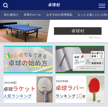
卓球村
初心者向け
卓球のルール
おすすめの卓球用品
もっと上達したい人向