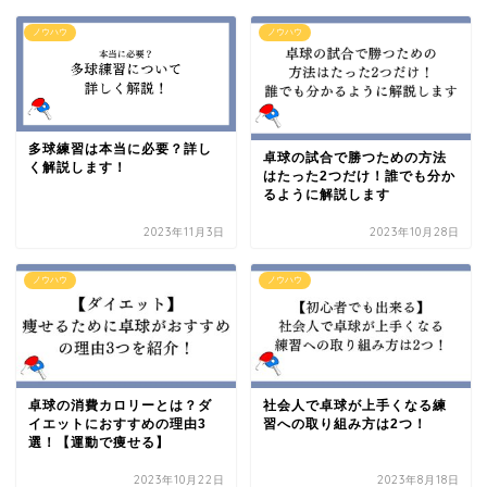
ノウハウ
ノウハウ
多球練習は本当に必要？詳し
卓球の試合で勝つための方法
く解説します！
はたった2つだけ！誰でも分か
るように解説します
2023年11月3日
2023年10月28日
ノウハウ
ノウハウ
卓球の消費カロリーとは？ダ
社会人で卓球が上手くなる練
イエットにおすすめの理由3
習への取り組み方は2つ！
選！【運動で痩せる】
2023年10月22日
2023年8月18日