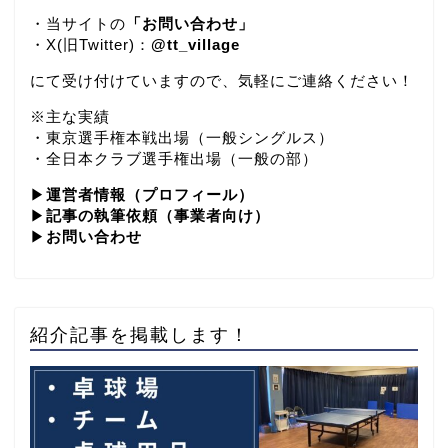
・当サイトの
「お問い合わせ」
・X(旧Twitter)：
@tt_village
にて受け付けていますので、気軽にご連絡ください！
※主な実績
・東京選手権本戦出場（一般シングルス）
・全日本クラブ選手権出場（一般の部）
▶
運営者情報（プロフィール）
▶
記事の執筆依頼（事業者向け）
▶
お問い合わせ
紹介記事を掲載します！